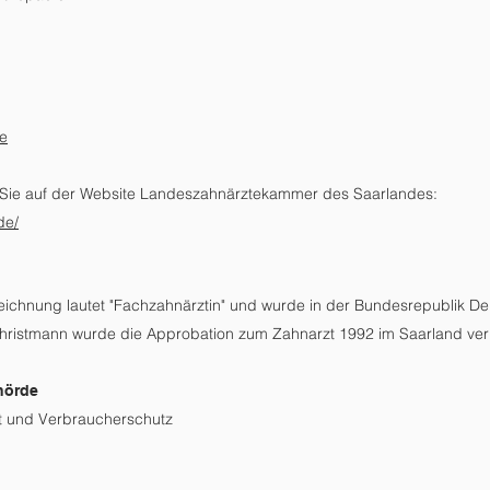
e
 Sie auf der Website Landeszahnärztekammer des Saarlandes:
de/
eichnung lautet "Fachzahnärztin" und wurde in der Bundesrepublik De
Christmann wurde die Approbation zum Zahnarzt 1992 im Saarland ver
hörde
it und Verbraucherschutz