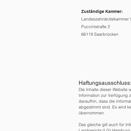
Zuständige Kammer:
Landeszahnärztekammer 
Puccinistraße 2
66119 Saarbrücken
Haftungsausschluss
Die Inhalte dieser Website 
Information zur Verfügung z
daraufhin, dass die Informa
abgestimmt sind. Es wird ke
übernommen.
Das gleiche gilt auch für In
Landgericht (LG) Hamburg en