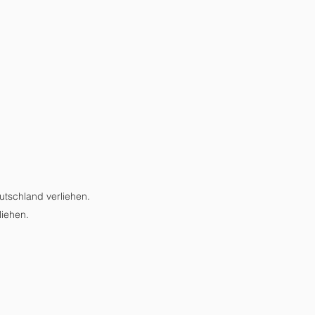
utschland verliehen.
liehen.