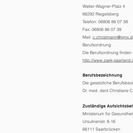
Walter-Wagner-Platz 4
66292 Riegelsberg
Telefon: 06806 86 07 38
Fax: 06806 86 07 39
Mail:
c.christmann@gmx.d
Berufsordnung
Die Berufsordnung finden
http://www.zaek-saarland.
Berufsbezeichnung
Die gesetzliche Berufsbez
Dr. med. dent Christiane 
Zuständige Aufsichtsbe
Ministerium für Gesundhe
Ursulinenstr. 8-16
66111 Saarbrücken